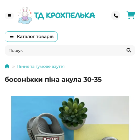
Каталог товарів
Пінне та гумове взуття
босоніжки піна акула 30-35