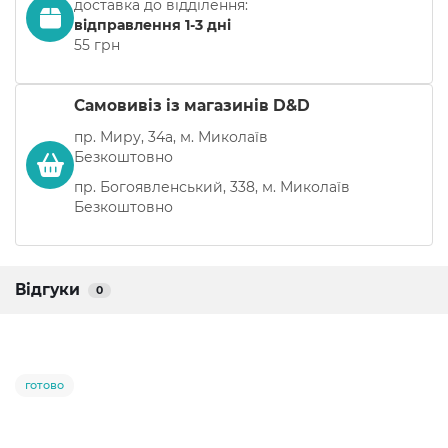
доставка до відділення:
відправлення 1-3 дні
55 грн
Самовивіз із магазинів D&D
пр. Миру, 34а, м. Миколаїв
Безкоштовно
пр. Богоявленський, 338, м. Миколаїв
Безкоштовно
Відгуки
0
готово