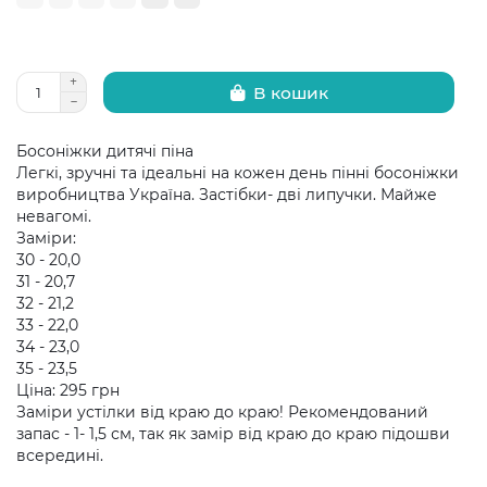
В кошик
Босоніжки дитячі піна
Легкі, зручні та ідеальні на кожен день пінні босоніжки
виробництва Україна. Застібки- дві липучки. Майже
невагомі.
Заміри:
30 - 20,0
31 - 20,7
32 - 21,2
33 - 22,0
34 - 23,0
35 - 23,5
Ціна: 295 грн
Заміри устілки від краю до краю! Рекомендований
запас - 1- 1,5 см, так як замір від краю до краю підошви
всередині.