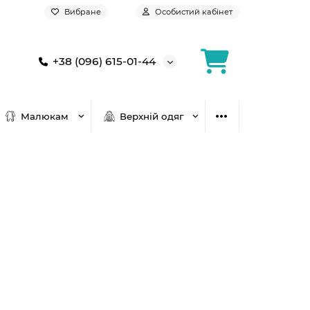
Вибране
Особистий кабінет
+38 (096) 615-01-44
Малюкам
Верхній одяг