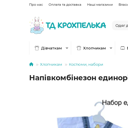
Про нас
Оплата та доставка
Наші магазини
Влас
Дівчаткам
Хлопчикам
Хлопчикам
Костюми, набори
Напівкомбінезон единор