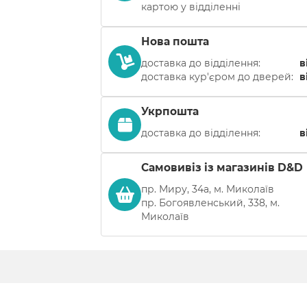
картою у відділенні
Нова пошта
доставка до відділення:
в
доставка кур'єром до дверей:
в
Укрпошта
доставка до відділення:
в
Самовивіз із магазинів D&D
пр. Миру, 34а, м. Миколаїв
пр. Богоявленський, 338, м.
Миколаїв