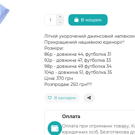
В кошик
Літній укорочений джинсовий напівком
Прикрашений нашивкою единоріг!
Розміри:
86р - довжина 44, футболка 31
92р - довжина 47, футболка 33
98р - довжина 49 футболка 34
104р - довжина 51, футболка 35
Ціна: 370 грн
Розпродаж 250 грн!!!!
В закладки
Оплата
Оплата при отриманні товару, К
юридичних осіб, Безготівкова для