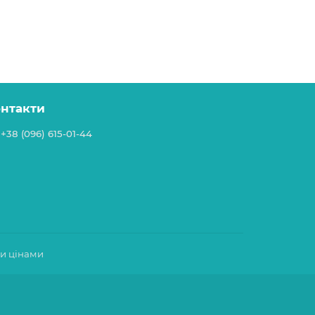
онтакти
+38 (096) 615-01-44
ми цінами