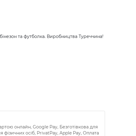
бінезон та футболка. Виробництва Туреччина!
артою онлайн, Google Pay, Безготівкова для
 фізичних осіб, PrivatPay, Apple Pay, Оплата