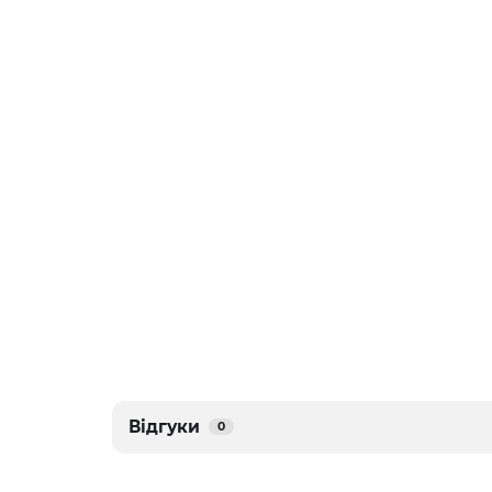
Відгуки
0