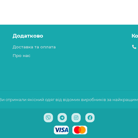
Додатково
К
Доставка та оплата
Про нас
 Ви отримали якісний одяг від відомих виробників за найкращи