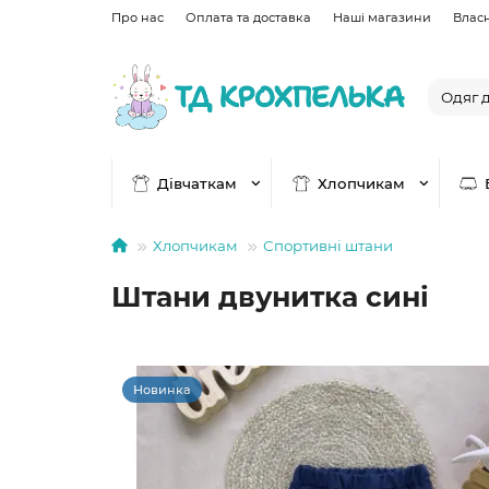
Про нас
Оплата та доставка
Наші магазини
Влас
Дівчаткам
Хлопчикам
Хлопчикам
Спортивні штани
Штани двунитка сині
Новинка