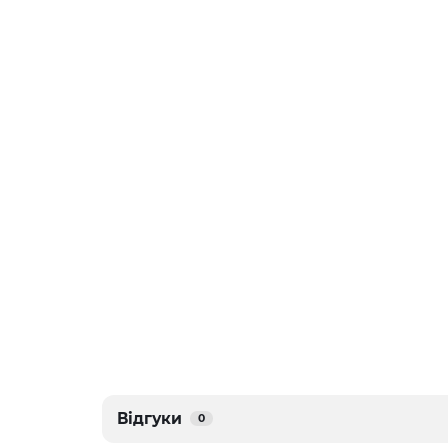
Відгуки
0