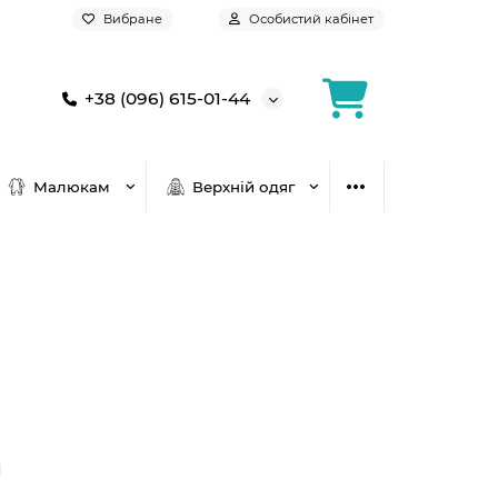
Вибране
Особистий кабінет
+38 (096) 615-01-44
Малюкам
Верхній одяг