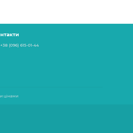
онтакти
+38 (096) 615-01-44
ми цінами