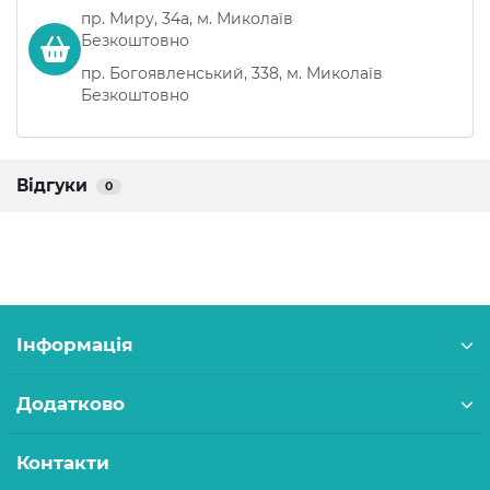
пр. Миру, 34а, м. Миколаїв
Безкоштовно
пр. Богоявленський, 338, м. Миколаїв
Безкоштовно
Відгуки
0
Інформація
Додатково
Контакти