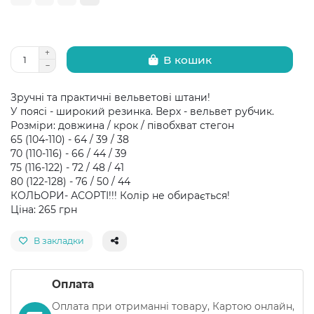
В кошик
Зручні та практичні вельветові штани!
У поясі - широкий резинка. Верх - вельвет рубчик.
Розміри: довжина / крок / півобхват стегон
65 (104-110) - 64 / 39 / 38
70 (110-116) - 66 / 44 / 39
75 (116-122) - 72 / 48 / 41
80 (122-128) - 76 / 50 / 44
КОЛЬОРИ- АСОРТІ!!! Колір не обирається!
Ціна: 265 грн
В закладки
Оплата
Оплата при отриманні товару, Картою онлайн,