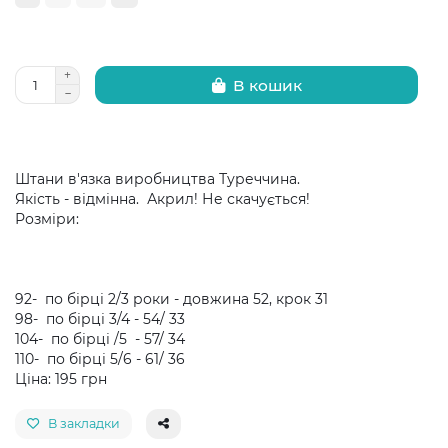
В кошик
Штани в'язка виробництва Туреччина.
Якість - відмінна. Акрил! Не скачується!
Розміри:
92- по бірці 2/3 роки - довжина 52, крок 31
98- по бірці 3/4 - 54/ 33
104- по бірці /5 - 57/ 34
110- по бірці 5/6 - 61/ 36
Ціна: 195 грн
В закладки