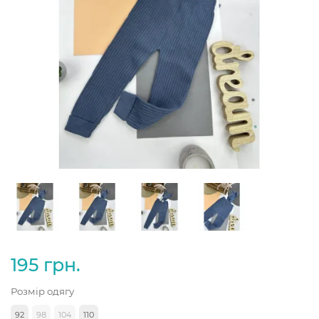
195 грн.
Розмір одягу
92
98
104
110