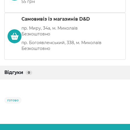
55 грн
Самовивіз із магазинів D&D
пр. Миру, 34а, м. Миколаїв
Безкоштовно
пр. Богоявленський, 338, м. Миколаїв
Безкоштовно
Відгуки
0
готово