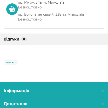
пр. Миру, 34а, м. Миколаїв
Безкоштовно
пр. Богоявленський, 338, м. Миколаїв
Безкоштовно
Відгуки
0
готово
Інформація
Додатково