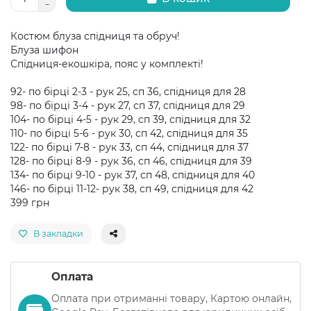
Костюм блуза спідниця та обруч!
Блуза шифон
Спідниця-екошкіра, пояс у комплекті!
92- по бірці 2-3 - рук 25, сп 36, спідниця для 28
98- по бірці 3-4 - рук 27, сп 37, спідниця для 29
104- по бірці 4-5 - рук 29, сп 39, спідниця для 32
110- по бірці 5-6 - рук 30, сп 42, спідниця для 35
122- по бірці 7-8 - рук 33, сп 44, спідниця для 37
128- по бірці 8-9 - рук 36, сп 46, спідниця для 39
134- по бірці 9-10 - рук 37, сп 48, спідниця для 40
146- по бірці 11-12- рук 38, сп 49, спідниця для 42
399 грн
В закладки
Оплата
Оплата при отриманні товару, Картою онлайн,