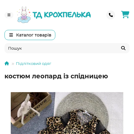
Каталог товарів
Підлітковий одяг
костюм леопард із спідницею