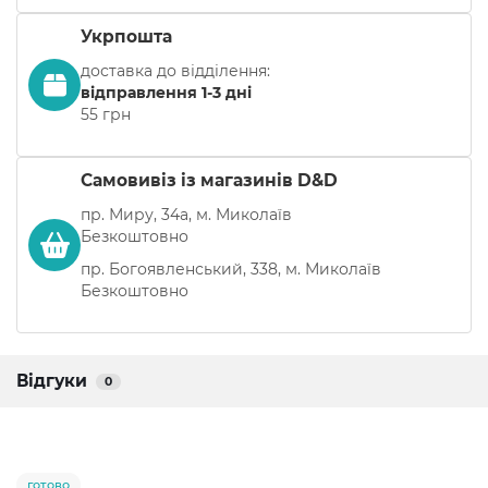
Укрпошта
доставка до відділення:
відправлення 1-3 дні
55 грн
Самовивіз із магазинів D&D
пр. Миру, 34а, м. Миколаїв
Безкоштовно
пр. Богоявленський, 338, м. Миколаїв
Безкоштовно
Відгуки
0
готово