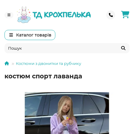
Каталог товарів
Костюми з двонитки та рубчику
костюм спорт лаванда