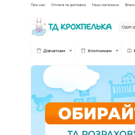
Про нас
Оплата та доставка
Наші магазини
Влас
Дівчаткам
Хлопчикам