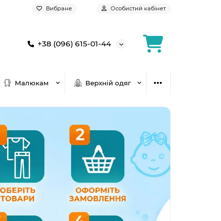
Вибране
Особистий кабінет
+38 (096) 615-01-44
Малюкам
Верхній одяг