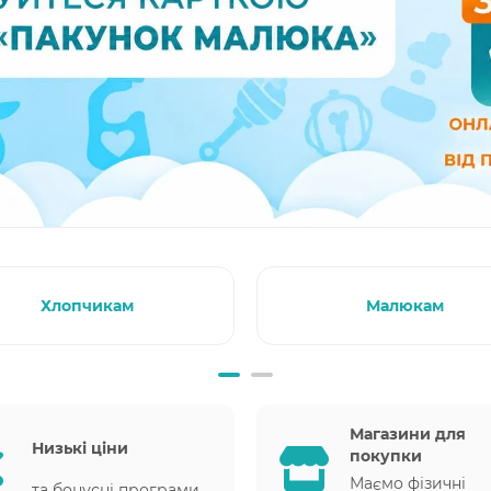
Хлопчикам
Малюкам
Магазини для
Низькі ціни
покупки
Маємо фізичні
та бонусні програми