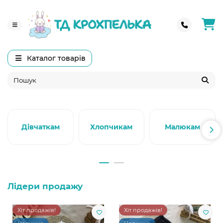
Каталог товарів
Дівчаткам
Хлопчикам
Малюкам
Лідери продажу
Хіт продажів!
Хіт продажів!