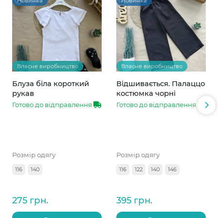
Новинка
Новинка
Власне виробництво
Власне виробництво
Блуза біла короткий
Відшивається. Палаццо
рукав
костюмка чорні
Готово до відправлення
Готово до відправлення
Розмір одягу
Розмір одягу
116
140
116
122
140
146
275 грн.
395 грн.