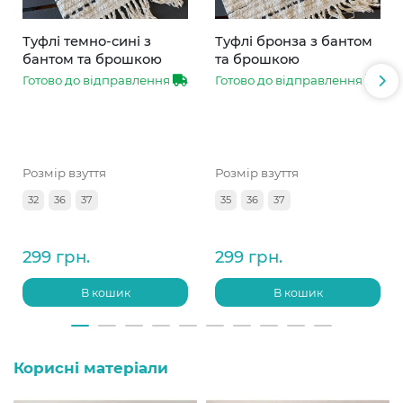
Туфлі темно-сині з
Туфлі бронза з бантом
бантом та брошкою
та брошкою
Готово до відправлення
Готово до відправлення
Розмір взуття
Розмір взуття
32
36
37
35
36
37
299 грн.
299 грн.
В кошик
В кошик
Корисні матеріали