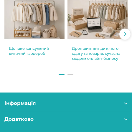
Що таке капсульний
Дропшиппінг дитячого
дитячий гардероб
одягу та товарів: сучасна
модель онлайн-бізнесу
Інформація
Додатково