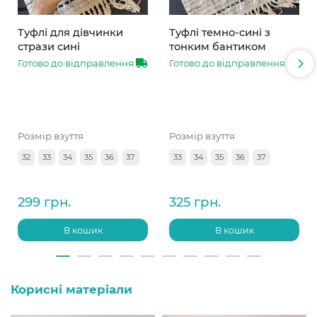
Туфлі для дівчинки
Туфлі темно-сині з
стрази сині
тонким бантиком
Готово до відправлення
Готово до відправлення
Розмір взуття
Розмір взуття
32
33
34
35
36
37
33
34
35
36
37
299 грн.
325 грн.
В кошик
В кошик
Корисні матеріали