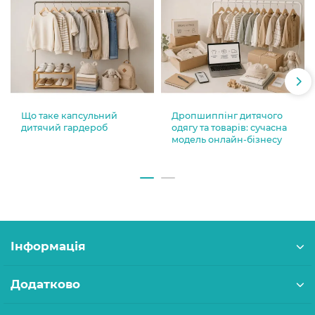
Що таке капсульний
Дропшиппінг дитячого
дитячий гардероб
одягу та товарів: сучасна
модель онлайн-бізнесу
Інформація
Додатково