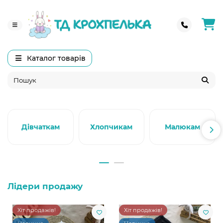
Каталог товарів
Дівчаткам
Хлопчикам
Малюкам
Лідери продажу
Хіт продажів!
Хіт продажів!