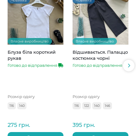
Новинка
Новинка
Власне виробництво
Власне виробництво
Блуза біла короткий
Відшивається. Палаццо
рукав
костюмка чорні
Готово до відправлення
Готово до відправлення
Розмір одягу
Розмір одягу
116
140
116
122
140
146
275 грн.
395 грн.